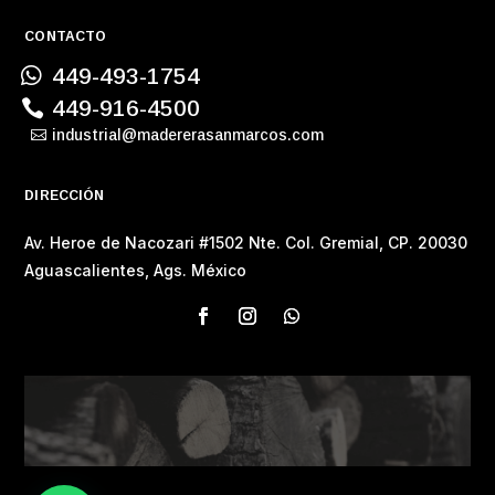
CONTACTO
449-493-1754
449-916-4500
industrial@madererasanmarcos.com
DIRECCIÓN
Av. Heroe de Nacozari #1502 Nte. Col. Gremial, CP. 20030
Aguascalientes, Ags. México